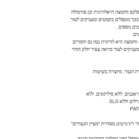
לקס וחומצה היאלורונית וכן פורמולה
נה ובכך מטפלים בקמטים ומעניקים לעור
ם נוספים. .
ים.
וחומצה היא לורונית כמו גם חומרים
מעניקים לעור מראה צעיר חלק וזוהר
 העור,
מיוצרת בשיטות
אבנים, ללא סיליקונים, ללא
רלים וללא
SLS
.
PAT
 ריג'נרטינג מסדרת "מעיין הנעורים"
יפול בפני תהליכי הזדקנות והגנה