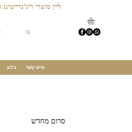
ליין מוצרי ריג'נרייטינ
איש קשר
בלוג
סרום מחדש