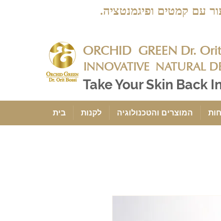
בעור עם קמטים ופיגמנטציה.
ORCHID GREEN Dr. Orit 
INNOVATIVE
NATURAL D
Take Your Skin Back I
חות
המוצרים והטכנולוגיה
לקנות
בית