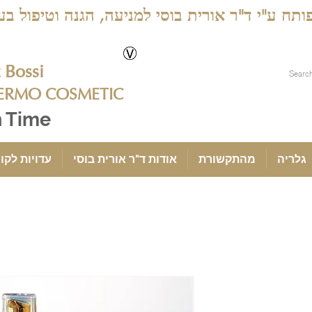
ג פותח ע"י ד"ר אורית בוסי למניעה, הגנה וטיפול 
Bossi
ERMO COSMETIC
n Time
גלריה
מהתקשורת
אודות ד"ר אורית בוסי
עדויות לקו