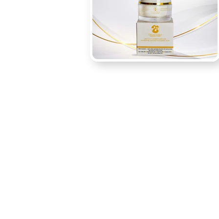
טלפון ליצירת קשר
052-6682100
הצהרת נגישות
תנאי שימוש