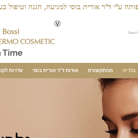
ג פותח ע"י ד"ר אורית בוסי למניעה, הגנה וטיפול 
Bossi
ERMO COSMETIC
n Time
גלריה
מהתקשורת
אודות ד"ר אורית בוסי
עדויות לקו