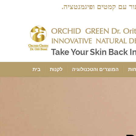
בעור עם קמטים ופיגמנטציה.
ORCHID GREEN Dr. Orit 
INNOVATIVE
NATURAL D
Take Your Skin Back I
חות
המוצרים והטכנולוגיה
לקנות
בית